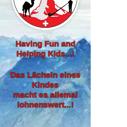
Having Fun and
Helping Kids...!
Das Lächeln eines
Kindes
macht es allemal
lohnenswert...!